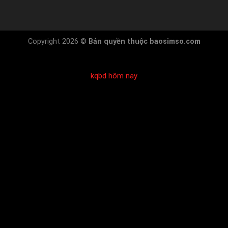
Copyright 2026 ©
Bản quyền thuộc baosimso.com
Danh sách các đối tác uy tín được Chúng tôi lựa chọn:
kqbd hôm nay