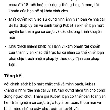
chưa đủ 18 tuổi hoặc sử dụng thông tin giả mạo, tài
khoản của bạn sẽ bị khóa vĩnh viễn.
Mất quyền lợi: Việc sử dụng hình ảnh, văn bản về nhà cái
để hạ thấp uy tín và danh tiếng Kubet sẽ khiến bạn mất
quyền lợi tham gia cá cược và các chương trình khuyến
mãi.
Chịu trách nhiệm pháp lý: Hành vi xâm phạm tài khoản
của thành viên khác để trục lợi cá nhân có thể khiến bạn
phải chịu trách nhiệm pháp lý theo quy định của pháp
luật.
Tổng kết
Với chính sách bảo mật chặt chẽ và minh bạch, Kubet
khẳng định vị thế nhà cái uy tín, tạo dựng niềm tin cho cộng
đồng người chơi. Tham gia Kubet, bạn có thể hoàn toàn yên
tâm trải nghiệm cá cược trực tuyến an toàn, thoải mái và
tận hưởng những giây phút giải trí tuyệt vời.