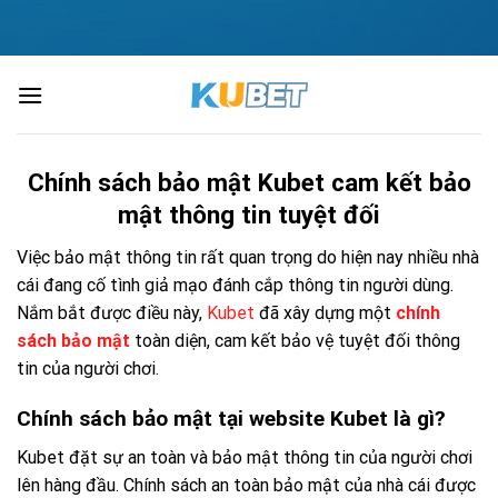
Skip
to
content
Chính sách bảo mật Kubet cam kết bảo
mật thông tin tuyệt đối
Việc bảo mật thông tin rất quan trọng do hiện nay nhiều nhà
cái đang cố tình giả mạo đánh cắp thông tin người dùng.
Nắm bắt được điều này,
Kubet
đã xây dựng một
chính
sách bảo mật
toàn diện, cam kết bảo vệ tuyệt đối thông
tin của người chơi.
Chính sách bảo mật tại website Kubet là gì?
Kubet đặt sự an toàn và bảo mật thông tin của người chơi
lên hàng đầu. Chính sách an toàn bảo mật của nhà cái được