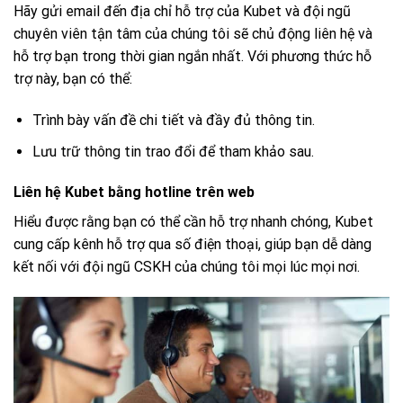
Hãy gửi email đến địa chỉ hỗ trợ của Kubet và đội ngũ
chuyên viên tận tâm của chúng tôi sẽ chủ động liên hệ và
hỗ trợ bạn trong thời gian ngắn nhất. Với phương thức hỗ
trợ này, bạn có thể:
Trình bày vấn đề chi tiết và đầy đủ thông tin.
Lưu trữ thông tin trao đổi để tham khảo sau.
Liên hệ Kubet bằng hotline trên web
Hiểu được rằng bạn có thể cần hỗ trợ nhanh chóng, Kubet
cung cấp kênh hỗ trợ qua số điện thoại, giúp bạn dễ dàng
kết nối với đội ngũ CSKH của chúng tôi mọi lúc mọi nơi.