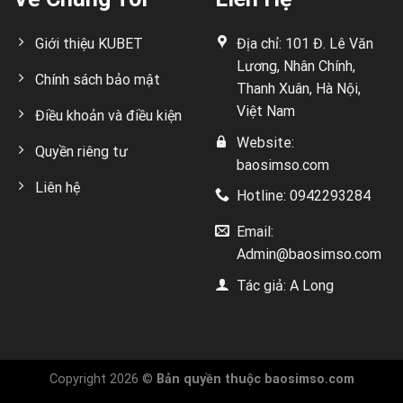
Giới thiệu KUBET
Địa chỉ: 101 Đ. Lê Văn
Lương, Nhân Chính,
Chính sách bảo mật
Thanh Xuân, Hà Nội,
Việt Nam
Điều khoản và điều kiện
Website:
Quyền riêng tư
baosimso.com
Liên hệ
Hotline: 0942293284
Email:
Admin@baosimso.com
Tác giả: A Long
Copyright 2026 ©
Bản quyền thuộc baosimso.com