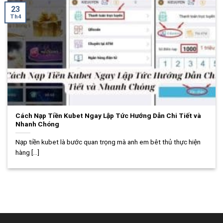
23
Th4
Cách Nạp Tiền Kubet Ngay Lập Tức Hướng Dẫn Chi Tiết và
Nhanh Chóng
Nạp tiền kubet là bước quan trọng mà anh em bêt thủ thực hiện
hàng [...]