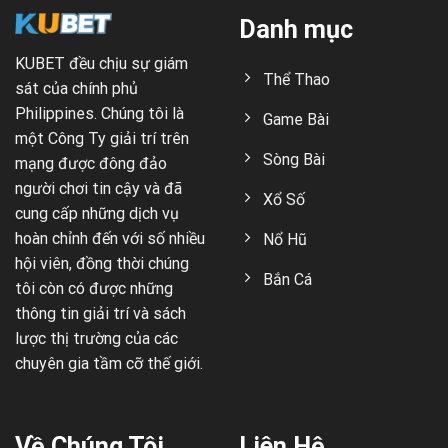
Danh mục
KUBET đều chịu sự giám
Thể Thao
sát của chính phủ
Philippines. Chúng tôi là
Game Bài
một Công Ty giải trí trên
Sòng Bài
mạng được đông đảo
người chơi tin cậy và đã
Xổ Số
cung cấp những dịch vụ
hoàn chỉnh đến với số nhiều
Nổ Hũ
hội viên, đồng thời chúng
Bắn Cá
tôi còn có được những
thông tin giải trí và sách
lược thị trường của các
chuyên gia tầm cỡ thế giới.
Về Chúng Tôi
Liên Hệ