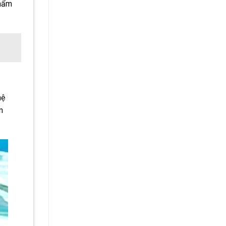
phẩm
hệ
n