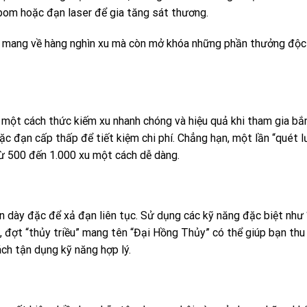
 bom hoặc đạn laser để gia tăng sát thương.
ỉ mang về hàng nghìn xu mà còn mở khóa những phần thưởng độc
một cách thức kiếm xu nhanh chóng và hiệu quả khi tham gia bắ
c đạn cấp thấp để tiết kiệm chi phí. Chẳng hạn, một lần “quét l
ừ 500 đến 1.000 xu một cách dễ dàng.
ện dày đặc để xả đạn liên tục. Sử dụng các kỹ năng đặc biệt như
, đợt “thủy triều” mang tên “Đại Hồng Thủy” có thể giúp bạn thu
ch tận dụng kỹ năng hợp lý.