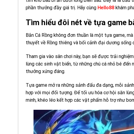
tìm kho báu bí ẩn dưới lòng biển sâu. Đây là là đấu
phần thưởng đầy giá trị. Hãy cùng
Hello88
khám phá 
Tìm hiểu đôi nét về tựa game 
Bắn Cá Rồng không đơn thuần là một tựa game, mà l
thuyết về Rồng thiêng và bối cảnh đại dương sống 
Tham gia vào sân chơi này, bạn sẽ được trải nghiệ
lùng các sinh vật biển, từ những chú cá nhỏ bé đến
thưởng xứng đáng.
Tựa game mở ra những sảnh đấu đa dạng, mỗi sảnh
hợp với mọi đối tượng. Để tối ưu hóa cơ hội săn lù
minh, khéo léo kết hợp các vật phẩm hỗ trợ như bom