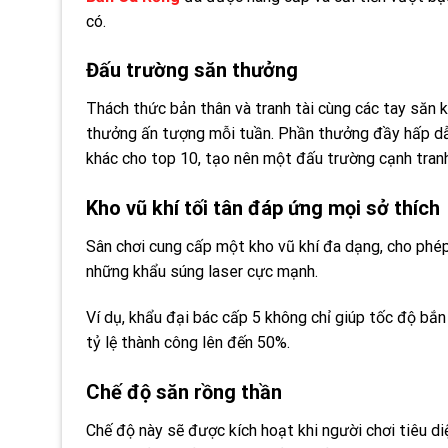
có.
Đấu trường săn thưởng
Thách thức bản thân và tranh tài cùng các tay săn k
thưởng ấn tượng mỗi tuần. Phần thưởng đầy hấp dẫ
khác cho top 10, tạo nên một đấu trường cạnh tranh
Kho vũ khí tối tân đáp ứng mọi sở thích
Sân chơi cung cấp một kho vũ khí đa dạng, cho phé
những khẩu súng laser cực mạnh.
Ví dụ, khẩu đại bác cấp 5 không chỉ giúp tốc độ bắ
tỷ lệ thành công lên đến 50%.
Chế độ săn rồng thần
Chế độ này sẽ được kích hoạt khi người chơi tiêu d