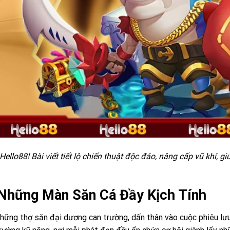
ello88! Bài viết tiết lộ chiến thuật độc đáo, nâng cấp vũ khí, g
Những Màn Săn Cá Đầy Kịch Tính
 những thợ săn đại dương can trường, dấn thân vào cuộc phiêu lưu