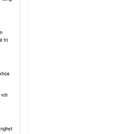
ăn
 trị
 khóa
 với
 nghẹt