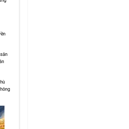
hững
yền
 săn
ần
phù
thông