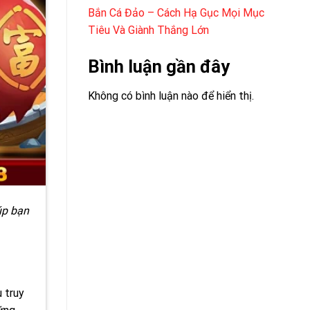
Bắn Cá Đảo – Cách Hạ Gục Mọi Mục
Tiêu Và Giành Thắng Lớn
Bình luận gần đây
Không có bình luận nào để hiển thị.
iúp bạn
 truy