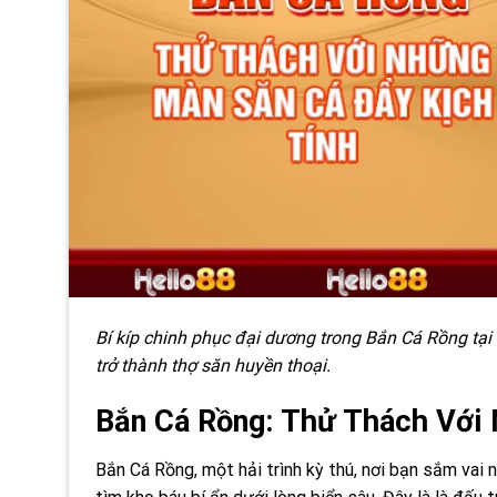
Bí kíp chinh phục đại dương trong Bắn Cá Rồng tại H
trở thành thợ săn huyền thoại.
Bắn Cá Rồng: Thử Thách Với 
Bắn Cá Rồng, một hải trình kỳ thú, nơi bạn sắm vai