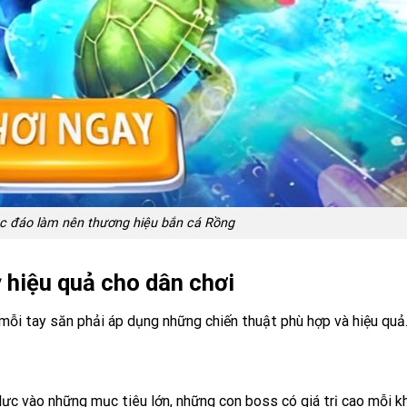
c đáo làm nên thương hiệu bắn cá Rồng
 hiệu quả cho dân chơi
mỗi tay săn phải áp dụng những chiến thuật phù hợp và hiệu quả
lực vào những mục tiêu lớn, những con boss có giá trị cao mỗi kh