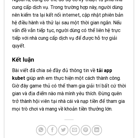
cung cấp dịch vụ. Trong trường hợp này, người dùng
nên kiểm tra lại kết nối internet, cập nhật phiên bản
hệ điều hành và thử lại sau một thời gian ngắn. Nếu
vấn đề vẫn tiếp tục, người dùng có thể liên hệ trực
tiếp với nhà cung cấp dịch vụ để được hỗ trợ giải
quyết.
Kết luận
Bài viết đã chia sẻ đầy đủ thông tin về
tải app
kubet
giúp anh em thực hiện một cách thành công.
Giờ đây game thủ có thể tham gia giải trí bất cứ thời
gian và địa điểm nào mà mình yêu thích. Đừng quên
trở thành hội viên tại nhà cái và nạp tiền để tham gia
mọi trò chơi và mang về khoản tiền thưởng lớn.