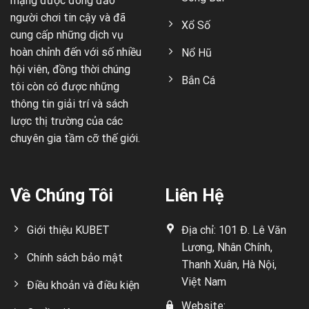
mạng được đông đảo
người chơi tin cậy và đã
Xổ Số
cung cấp những dịch vụ
hoàn chỉnh đến với số nhiều
Nổ Hũ
hội viên, đồng thời chúng
Bắn Cá
tôi còn có được những
thông tin giải trí và sách
lược thị trường của các
chuyên gia tầm cỡ thế giới.
Về Chúng Tôi
Liên Hệ
Giới thiệu KUBET
Địa chỉ: 101 Đ. Lê Văn
Lương, Nhân Chính,
Chính sách bảo mật
Thanh Xuân, Hà Nội,
Việt Nam
Điều khoản và điều kiện
Website: