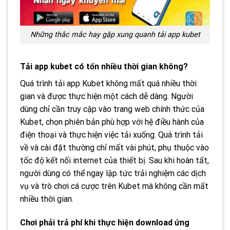
Những thắc mắc hay gặp xung quanh tải app kubet
Tải app kubet có tốn nhiều thời gian không?
Quá trình tải app Kubet không mất quá nhiều thời
gian và được thực hiện một cách dễ dàng. Người
dùng chỉ cần truy cập vào trang web chính thức của
Kubet, chọn phiên bản phù hợp với hệ điều hành của
điện thoại và thực hiện việc tải xuống. Quá trình tải
về và cài đặt thường chỉ mất vài phút, phụ thuộc vào
tốc độ kết nối internet của thiết bị. Sau khi hoàn tất,
người dùng có thể ngay lập tức trải nghiệm các dịch
vụ và trò chơi cá cược trên Kubet mà không cần mất
nhiều thời gian.
Chơi phải trả phí khi thực hiện download ứng