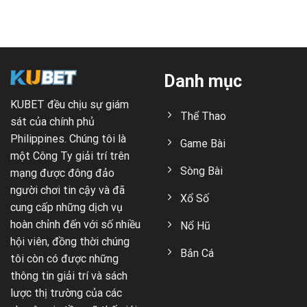
Danh mục
KUBET đều chịu sự giám
Thể Thao
sát của chính phủ
Philippines. Chúng tôi là
Game Bài
một Công Ty giải trí trên
Sòng Bài
mạng được đông đảo
người chơi tin cậy và đã
Xổ Số
cung cấp những dịch vụ
hoàn chỉnh đến với số nhiều
Nổ Hũ
hội viên, đồng thời chúng
Bắn Cá
tôi còn có được những
thông tin giải trí và sách
lược thị trường của các