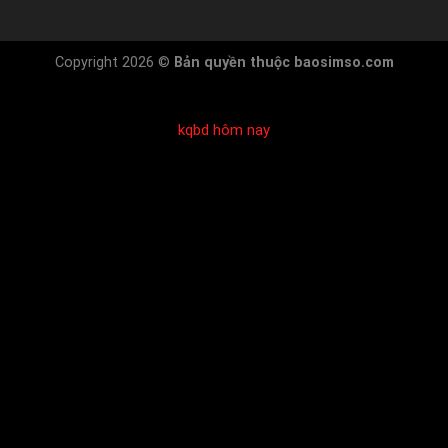
Copyright 2026 ©
Bản quyền thuộc baosimso.com
Danh sách các đối tác uy tín được Chúng tôi lựa chọn:
kqbd hôm nay