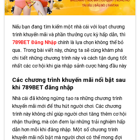
Nếu bạn đang tìm kiếm một nhà cái với loạt chương
trình khuyến mãi và phần thưởng cực kỳ hấp dẫn, thì
789BET Đăng Nhập
chính là lựa chọn không thể bỏ
qua.. Trong bài viết này, chúng ta sẽ cùng khám phá
chi tiết những chương trình này và cách tận dụng tốt
nhất các cơ hội khi gia nhập sảnh cược hàng đầu này
Các chương trình khuyến mãi nổi bật sau
khi 789BET đăng nhập
Nhà cái đã không ngừng tạo ra những chương trình
khuyến mãi mới để thu hút người chơi. Các chương
trình này không chỉ giúp người chơi tăng thêm cơ hội
nhận thưởng, mà còn đem lại những trải nghiệm hấp
dẫn hơn mỗi khi đăng nhập. Một số chương trình
khuyến mãi nổi bật mà người chơi có thể mong đợi