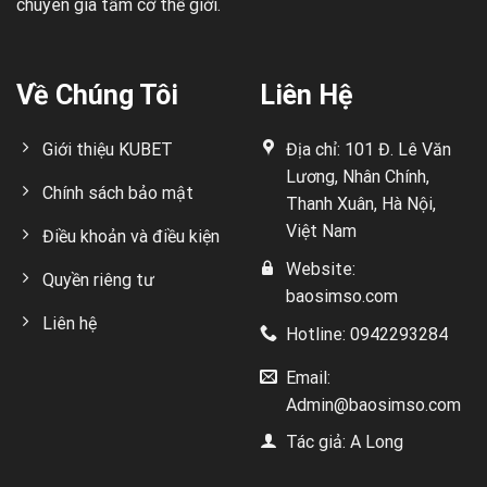
chuyên gia tầm cỡ thế giới.
Về Chúng Tôi
Liên Hệ
Giới thiệu KUBET
Địa chỉ: 101 Đ. Lê Văn
Lương, Nhân Chính,
Chính sách bảo mật
Thanh Xuân, Hà Nội,
Việt Nam
Điều khoản và điều kiện
Website:
Quyền riêng tư
baosimso.com
Liên hệ
Hotline: 0942293284
Email:
Admin@baosimso.com
Tác giả: A Long