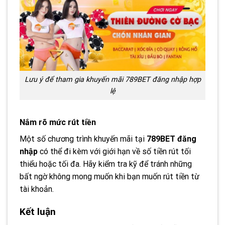
Lưu ý để tham gia khuyến mãi 789BET đăng nhập hợp
lệ
Nắm rõ mức rút tiền
Một số chương trình khuyến mãi tại
789BET đăng
nhập
có thể đi kèm với giới hạn về số tiền rút tối
thiểu hoặc tối đa. Hãy kiểm tra kỹ để tránh những
bất ngờ không mong muốn khi bạn muốn rút tiền từ
tài khoản.
Kết luận