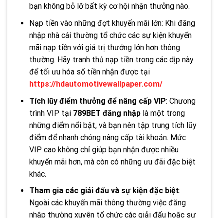
bạn không bỏ lỡ bất kỳ cơ hội nhận thưởng nào.
Nạp tiền vào những đợt khuyến mãi lớn: Khi đăng
nhập nhà cái thường tổ chức các sự kiện khuyến
mãi nạp tiền với giá trị thưởng lớn hơn thông
thường. Hãy tranh thủ nạp tiền trong các dịp này
để tối ưu hóa số tiền nhận được tại
https://hdautomotivewallpaper.com/
Tích lũy điểm thưởng để nâng cấp VIP
: Chương
trình VIP tại
789BET đăng nhập
là một trong
những điểm nổi bật, và bạn nên tập trung tích lũy
điểm để nhanh chóng nâng cấp tài khoản. Mức
VIP cao không chỉ giúp bạn nhận được nhiều
khuyến mãi hơn, mà còn có những ưu đãi đặc biệt
khác.
Tham gia các giải đấu và sự kiện đặc biệt
:
Ngoài các khuyến mãi thông thường việc đăng
nhập thường xuyên tổ chức các giải đấu hoặc sự