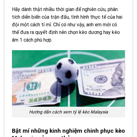
Hãy dành thật nhiều thời gian để nghiên cứu, phân
tích diễn biến của trận đấu, tình hình thực tế của hai
đội một cách tỉ mỉ. Chỉ có như vậy, anh em mới có
thể đưa ra quyết định nên chọn kèo dương hay kèo
âm 1 cách phù hợp.
Hướng dẫn cách xem tỷ lệ kèo Malaysia
Bật mí những kinh nghiệm chinh phục kèo