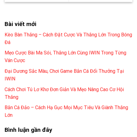
Bài viết mới
Kèo Bàn Thắng – Cách Đặt Cược Và Thắng Lớn Trong Bóng
Đá
Mẹo Cược Bài Ma Sói, Thắng Lớn Cùng IWIN Trong Từng
Ván Cược
Đại Dương Sắc Màu, Chơi Game Bắn Cá Đổi Thưởng Tại
IWIN
Cách Chơi Tú Lơ Khơ Đơn Giản Và Mẹo Nâng Cao Cơ Hội
Thắng
Bắn Cá Đảo – Cách Hạ Gục Mọi Mục Tiêu Và Giành Thắng
Lớn
Bình luận gần đây