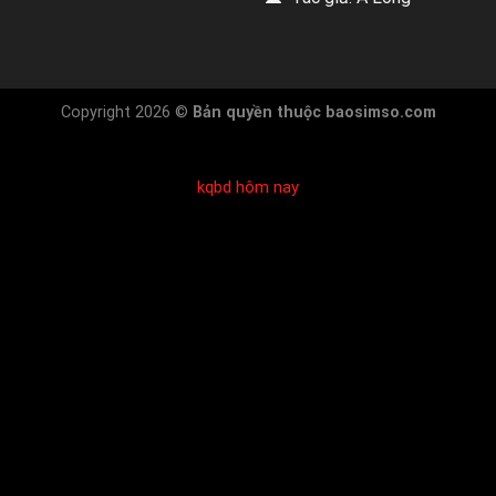
Copyright 2026 ©
Bản quyền thuộc baosimso.com
Danh sách các đối tác uy tín được Chúng tôi lựa chọn:
kqbd hôm nay