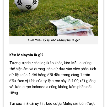
Giới thiệu tỷ lệ kèo Malaysia là gì?
Kèo Malaysia là gì?
Tương tự như các loại kèo khác, kèo Mã Lai cũng
thể hiện âm và dương, căn cứ dựa vào việc phân tích
dữ liệu của 2 đội bóng đối đầu trong cùng 1 trận
đấu. Đơn vị tính của tỷ lệ cược này là 1.00, rất giống
với kèo cược Indonesia cũng không kém phần nổi
tiếng.
Tại các nhà cái uy tín, kèo cược Malaysia luôn được