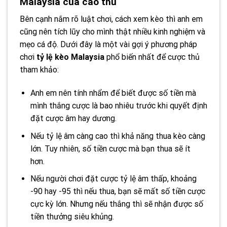
Malaysia của cao thủ
Bên cạnh nắm rõ luật chơi, cách xem kèo thì anh em
cũng nên tích lũy cho mình thật nhiều kinh nghiệm và
mẹo cá độ. Dưới đây là một vài gợi ý phương pháp
chơi
tỷ lệ kèo Malaysia
phổ biến nhất để cược thủ
tham khảo:
Anh em nên tính nhẩm để biết được số tiền mà
mình thắng cược là bao nhiêu trước khi quyết định
đặt cược âm hay dương.
Nếu tỷ lệ âm càng cao thì khả năng thua kèo càng
lớn. Tuy nhiên, số tiền cược mà bạn thua sẽ ít
hơn.
Nếu người chơi đặt cược tỷ lệ âm thấp, khoảng
-90 hay -95 thì nếu thua, bạn sẽ mất số tiền cược
cực kỳ lớn. Nhưng nếu thắng thì sẽ nhận được số
tiền thưởng siêu khủng.